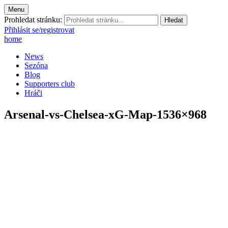
Menu
Prohledat stránku:
Přihlásit se/registrovat
home
News
Sezóna
Blog
Supporters club
Hráči
Arsenal-vs-Chelsea-xG-Map-1536×968