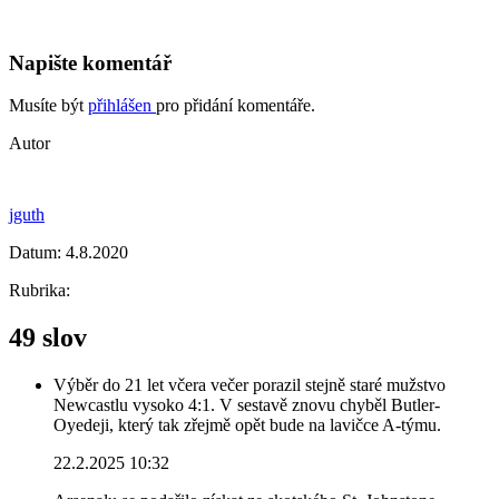
Napište komentář
Musíte být
přihlášen
pro přidání komentáře.
Autor
jguth
Datum:
4.8.2020
Rubrika:
49 slov
Výběr do 21 let včera večer porazil stejně staré mužstvo
Newcastlu vysoko 4:1. V sestavě znovu chyběl Butler-
Oyedeji, který tak zřejmě opět bude na lavičce A-týmu.
22.2.2025 10:32