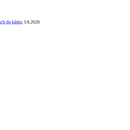
ách do kádru
3.8.2026