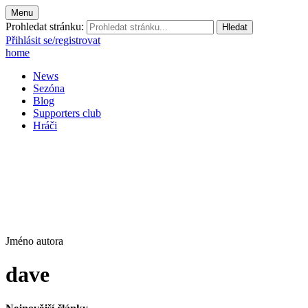
Menu
Prohledat stránku:
Přihlásit se/registrovat
home
News
Sezóna
Blog
Supporters club
Hráči
Jméno autora
dave