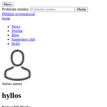
Menu
Prohledat stránku:
Přihlásit se/registrovat
home
News
Sezóna
Blog
Supporters club
Hráči
Jméno autora
hyllos