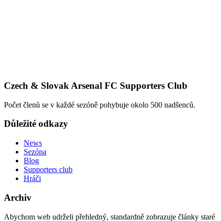
Czech & Slovak Arsenal FC Supporters Club
Počet členů se v každé sezóně pohybuje okolo 500 nadšenců.
Důležité odkazy
News
Sezóna
Blog
Supporters club
Hráči
Archiv
Abychom web udrželi přehledný, standardně zobrazuje články staré