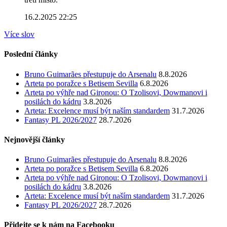
16.2.2025 22:25
Více slov
Poslední články
Bruno Guimarães přestupuje do Arsenalu
8.8.2026
Arteta po poražce s Betisem Sevilla
6.8.2026
Arteta po výhře nad Gironou: O Tzolisovi, Dowmanovi i
posilách do kádru
3.8.2026
Arteta: Excelence musí být naším standardem
31.7.2026
Fantasy PL 2026/2027
28.7.2026
Nejnovější články
Bruno Guimarães přestupuje do Arsenalu
8.8.2026
Arteta po poražce s Betisem Sevilla
6.8.2026
Arteta po výhře nad Gironou: O Tzolisovi, Dowmanovi i
posilách do kádru
3.8.2026
Arteta: Excelence musí být naším standardem
31.7.2026
Fantasy PL 2026/2027
28.7.2026
Přidejte se k nám na Facebooku