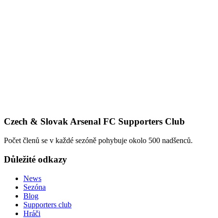
Czech & Slovak Arsenal FC Supporters Club
Počet členů se v každé sezóně pohybuje okolo 500 nadšenců.
Důležité odkazy
News
Sezóna
Blog
Supporters club
Hráči