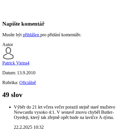
Napište komentář
Musíte být
přihlášen
pro přidání komentáře.
Autor
Patrick Vieira4
Datum:
13.9.2010
Rubrika:
Oficiálně
49 slov
Výběr do 21 let včera večer porazil stejně staré mužstvo
Newcastlu vysoko 4:1. V sestavě znovu chyběl Butler-
Oyedeji, který tak zřejmě opět bude na lavičce A-týmu.
22.2.2025 10:32