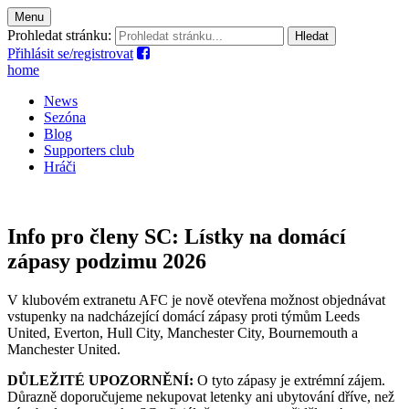
Menu
Prohledat stránku:
Přihlásit se/registrovat
home
News
Sezóna
Blog
Supporters club
Hráči
Info pro členy SC: Lístky na domácí
zápasy podzimu 2026
V klubovém extranetu AFC je nově otevřena možnost objednávat
vstupenky na nadcházející domácí zápasy proti týmům Leeds
United, Everton, Hull City, Manchester City, Bournemouth a
Manchester United.
DŮLEŽITÉ UPOZORNĚNÍ:
O tyto zápasy je extrémní zájem.
Důrazně doporučujeme nekupovat letenky ani ubytování dříve, než