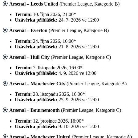
Arsenal – Leeds United
(Premier League, Kategorie B)
Termín:
10. října 2026, 21:00*
Uzávěrka přihlášek:
24. 7. 2026 ve 12:00
Arsenal – Everton
(Premier League, Kategorie B)
Termín:
24. října 2026, 16:00*
Uzávěrka přihlášek:
21. 8. 2026 ve 12:00
Arsenal – Hull City
(Premier League, Kategorie C)
Termín:
7. listopadu 2026, 16:00*
Uzávěrka přihlášek:
4. 9. 2026 ve 12:00
Arsenal – Manchester City
(Premier League, Kategorie A)
Termín:
28. listopadu 2026, 16:00*
Uzávěrka přihlášek:
25. 9. 2026 ve 12:00
Arsenal – Bournemouth
(Premier League, Kategorie C)
Termín:
12. prosince 2026, 16:00*
Uzávěrka přihlášek:
9. 10. 2026 ve 12:00
Arsenal – Manchester United
(Premier League, Kategorie A)