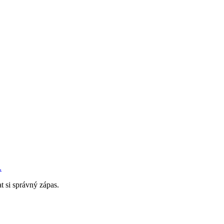
.
t si správný zápas.