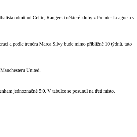
tbalista odmítnul Celtic, Rangers i některé kluby z Premier League a v
raci a podle trenéra Marca Silvy bude mimo přibližně 10 týdnů, tuto
o Manchesteru United.
nham jednoznačně 5:0. V tabulce se posunul na třetí místo.