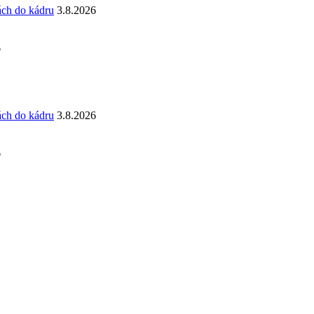
ách do kádru
3.8.2026
6
ách do kádru
3.8.2026
6