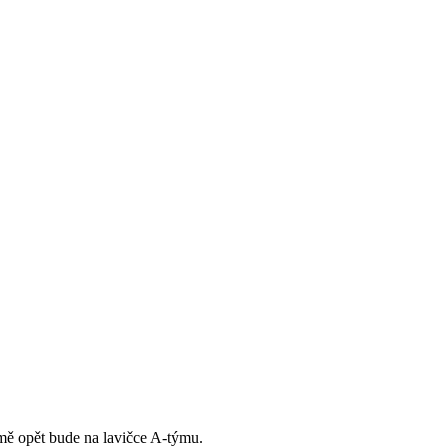
jmě opět bude na lavičce A-týmu.