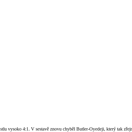
stlu vysoko 4:1. V sestavě znovu chyběl Butler-Oyedeji, který tak zře