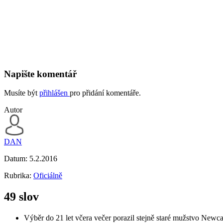
Napište komentář
Musíte být
přihlášen
pro přidání komentáře.
Autor
DAN
Datum:
5.2.2016
Rubrika:
Oficiálně
49 slov
Výběr do 21 let včera večer porazil stejně staré mužstvo Newca