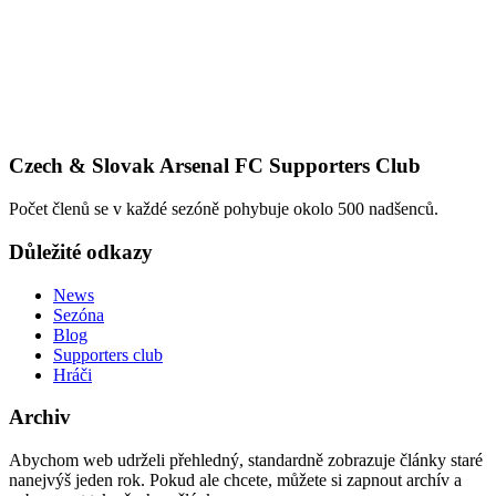
Czech & Slovak Arsenal FC Supporters Club
Počet členů se v každé sezóně pohybuje okolo 500 nadšenců.
Důležité odkazy
News
Sezóna
Blog
Supporters club
Hráči
Archiv
Abychom web udrželi přehledný, standardně zobrazuje články staré
nanejvýš jeden rok. Pokud ale chcete, můžete si zapnout archív a