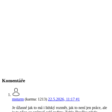
Komentáře
msturm
(karma: 1213)
22.5.2026, 11:17
#1
Je úžasné jak to má i lidský rozměr, jak to není jen práce, ale