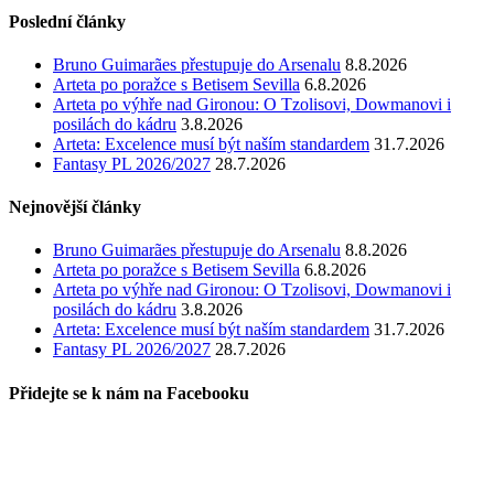
Poslední články
Bruno Guimarães přestupuje do Arsenalu
8.8.2026
Arteta po poražce s Betisem Sevilla
6.8.2026
Arteta po výhře nad Gironou: O Tzolisovi, Dowmanovi i
posilách do kádru
3.8.2026
Arteta: Excelence musí být naším standardem
31.7.2026
Fantasy PL 2026/2027
28.7.2026
Nejnovější články
Bruno Guimarães přestupuje do Arsenalu
8.8.2026
Arteta po poražce s Betisem Sevilla
6.8.2026
Arteta po výhře nad Gironou: O Tzolisovi, Dowmanovi i
posilách do kádru
3.8.2026
Arteta: Excelence musí být naším standardem
31.7.2026
Fantasy PL 2026/2027
28.7.2026
Přidejte se k nám na Facebooku