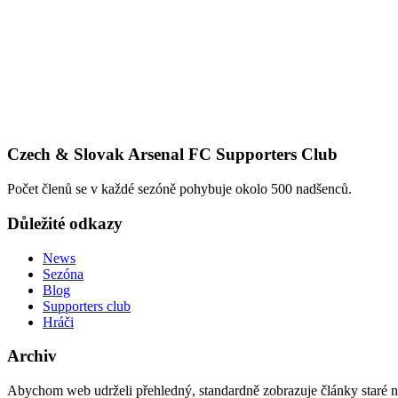
Czech & Slovak Arsenal FC Supporters Club
Počet členů se v každé sezóně pohybuje okolo 500 nadšenců.
Důležité odkazy
News
Sezóna
Blog
Supporters club
Hráči
Archiv
Abychom web udrželi přehledný, standardně zobrazuje články staré na