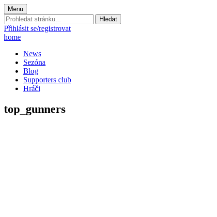
Menu
Prohledat
stránku:
Přihlásit se/registrovat
home
News
Sezóna
Blog
Supporters club
Hráči
top_gunners