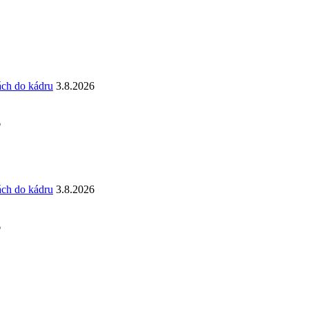
ách do kádru
3.8.2026
6
ách do kádru
3.8.2026
6