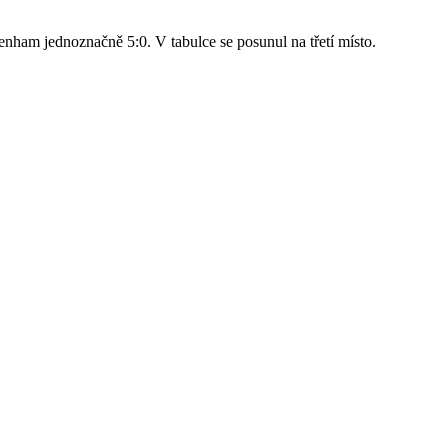
nham jednoznačně 5:0. V tabulce se posunul na třetí místo.