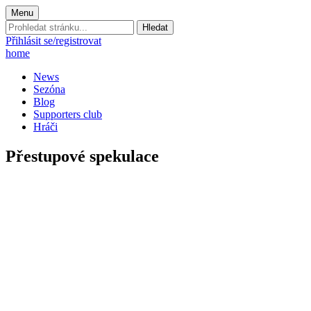
Menu
Prohledat
stránku:
Přihlásit se/registrovat
home
News
Sezóna
Blog
Supporters club
Hráči
Přestupové spekulace