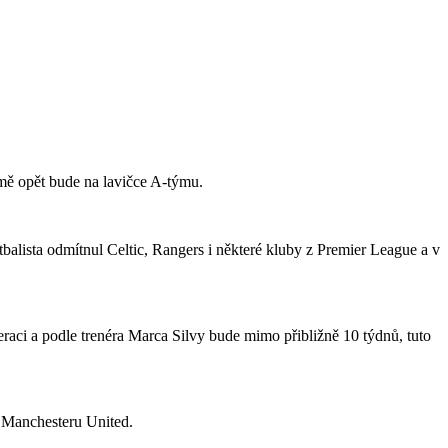
jmě opět bude na lavičce A-týmu.
tbalista odmítnul Celtic, Rangers i některé kluby z Premier League a v
raci a podle trenéra Marca Silvy bude mimo přibližně 10 týdnů, tuto
o Manchesteru United.