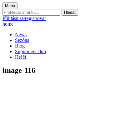
Menu
Prohledat
stránku:
Přihlásit se/registrovat
home
News
Sezóna
Blog
Supporters club
Hráči
image-116