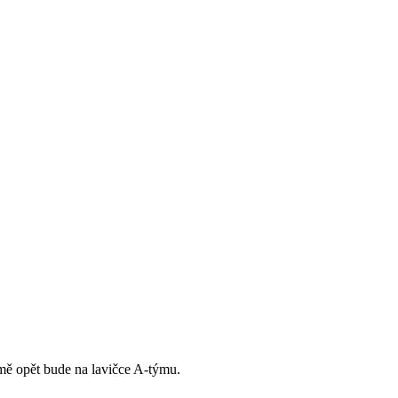
jmě opět bude na lavičce A-týmu.