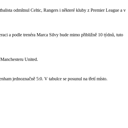
tbalista odmítnul Celtic, Rangers i některé kluby z Premier League a v
raci a podle trenéra Marca Silvy bude mimo přibližně 10 týdnů, tuto
o Manchesteru United.
nham jednoznačně 5:0. V tabulce se posunul na třetí místo.