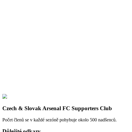
Czech & Slovak Arsenal FC Supporters Club
Počet členů se v každé sezóně pohybuje okolo 500 nadšenců.
Důležité odkazy