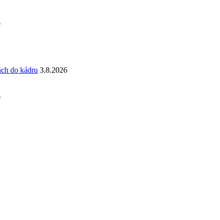
6
ách do kádru
3.8.2026
6