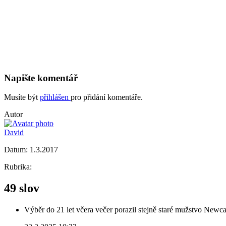
Napište komentář
Musíte být
přihlášen
pro přidání komentáře.
Autor
David
Datum:
1.3.2017
Rubrika:
49 slov
Výběr do 21 let včera večer porazil stejně staré mužstvo Newca