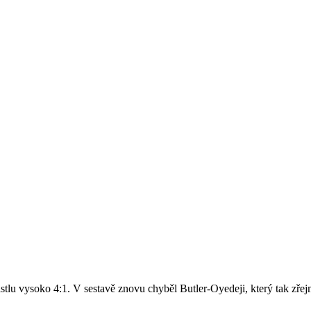
stlu vysoko 4:1. V sestavě znovu chyběl Butler-Oyedeji, který tak zře