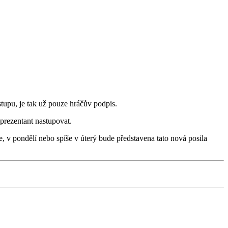
stupu, je tak už pouze hráčův podpis.
prezentant nastupovat.
 v pondělí nebo spíše v úterý bude představena tato nová posila