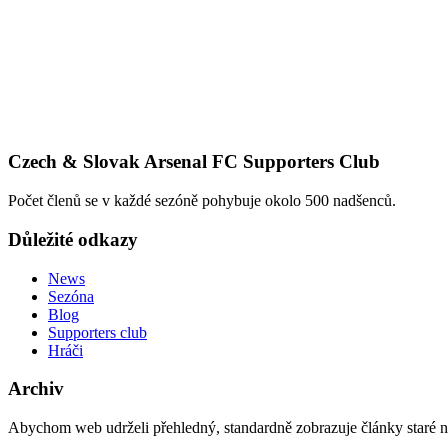
Czech & Slovak Arsenal FC Supporters Club
Počet členů se v každé sezóně pohybuje okolo 500 nadšenců.
Důležité odkazy
News
Sezóna
Blog
Supporters club
Hráči
Archiv
Abychom web udrželi přehledný, standardně zobrazuje články staré na