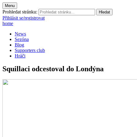
Menu
Prohledat stránku:
Přihlásit se/registrovat
home
News
Sezóna
Blog
Supporters club
Hráči
Squillaci odcestoval do Londýna