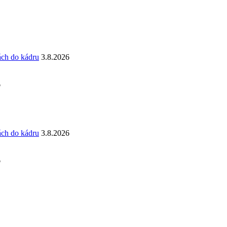
ách do kádru
3.8.2026
6
ách do kádru
3.8.2026
6