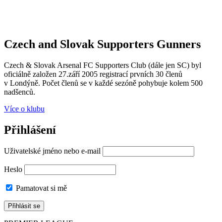
Czech and Slovak Supporters
Gunners
Czech & Slovak Arsenal FC Supporters Club (dále jen SC) byl
oficiálně založen 27.září 2005 registrací prvních 30 členů
v Londýně. Počet členů se v každé sezóně pohybuje kolem 500
nadšenců.
Více o klubu
Přihlášení
Uživatelské jméno nebo e-mail
Heslo
Pamatovat si mě