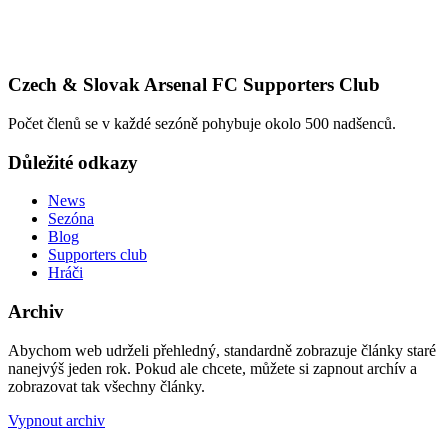
Czech & Slovak Arsenal FC Supporters Club
Počet členů se v každé sezóně pohybuje okolo 500 nadšenců.
Důležité odkazy
News
Sezóna
Blog
Supporters club
Hráči
Archiv
Abychom web udrželi přehledný, standardně zobrazuje články staré
nanejvýš jeden rok. Pokud ale chcete, můžete si zapnout archív a
zobrazovat tak všechny články.
Vypnout archiv