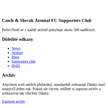
Czech & Slovak Arsenal FC Supporters Club
Počet členů se v každé sezóně pohybuje okolo 500 nadšenců.
Důležité odkazy
News
Sezóna
Blog
Supporters club
Hráči
Archiv
Abychom web udrželi přehledný, standardně zobrazuje články staré
nanejvýš jeden rok. Pokud ale chcete, můžete si zapnout archív a
zobrazovat tak všechny články.
Zapnout archiv