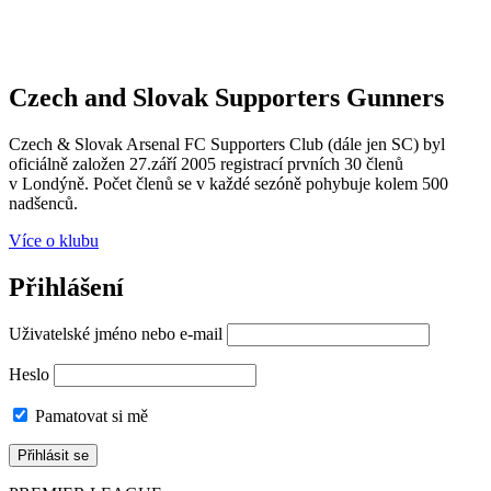
Czech and Slovak Supporters
Gunners
Czech & Slovak Arsenal FC Supporters Club (dále jen SC) byl
oficiálně založen 27.září 2005 registrací prvních 30 členů
v Londýně. Počet členů se v každé sezóně pohybuje kolem 500
nadšenců.
Více o klubu
Přihlášení
Uživatelské jméno nebo e-mail
Heslo
Pamatovat si mě