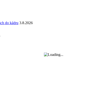
ách do kádru
3.8.2026
6