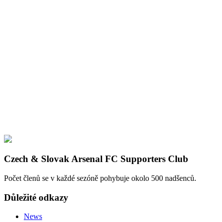
Czech & Slovak Arsenal FC Supporters Club
Počet členů se v každé sezóně pohybuje okolo 500 nadšenců.
Důležité odkazy
News