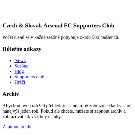
Czech & Slovak Arsenal FC Supporters Club
Počet členů se v každé sezóně pohybuje okolo 500 nadšenců.
Důležité odkazy
News
Sezóna
Blog
Supporters club
Hráči
Archiv
Abychom web udrželi přehledný, standardně zobrazuje články staré
nanejvýš jeden rok. Pokud ale chcete, můžete si zapnout archív a
zobrazovat tak všechny články.
Zapnout archiv