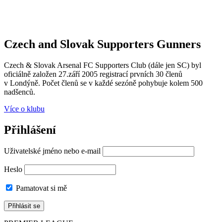
Czech and Slovak Supporters
Gunners
Czech & Slovak Arsenal FC Supporters Club (dále jen SC) byl
oficiálně založen 27.září 2005 registrací prvních 30 členů
v Londýně. Počet členů se v každé sezóně pohybuje kolem 500
nadšenců.
Více o klubu
Přihlášení
Uživatelské jméno nebo e-mail
Heslo
Pamatovat si mě