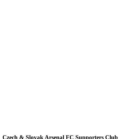
Czech & Slovak Arsenal FC Supporters Club