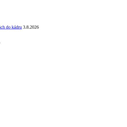
ách do kádru
3.8.2026
6