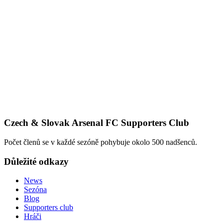
Czech & Slovak Arsenal FC Supporters Club
Počet členů se v každé sezóně pohybuje okolo 500 nadšenců.
Důležité odkazy
News
Sezóna
Blog
Supporters club
Hráči