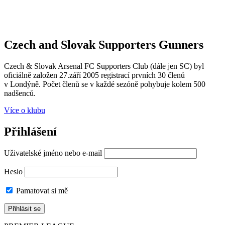
Czech and Slovak Supporters
Gunners
Czech & Slovak Arsenal FC Supporters Club (dále jen SC) byl
oficiálně založen 27.září 2005 registrací prvních 30 členů
v Londýně. Počet členů se v každé sezóně pohybuje kolem 500
nadšenců.
Více o klubu
Přihlášení
Uživatelské jméno nebo e-mail
Heslo
Pamatovat si mě