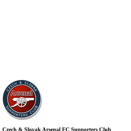
Czech & Slovak Arsenal FC Supporters Club