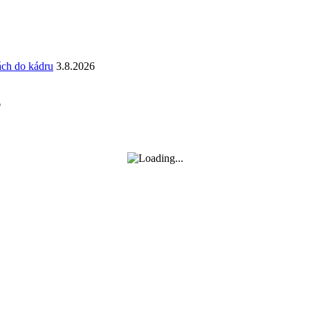
ách do kádru
3.8.2026
6