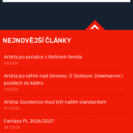
NEJNOVĚJŠÍ ČLÁNKY
Arteta po poražce s Betisem Sevilla
6.8.2026
Arteta po výhře nad Gironou: O Tzolisovi, Dowmanovi i
posilách do kádru
3.8.2026
Arteta: Excelence musí být naším standardem
31.7.2026
Fantasy PL 2026/2027
28.7.2026