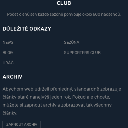
CLUB
Počet členů se v každé sezóně pohybuje okolo 500 nadšenců.
DŮLEŽITÉ ODKAZY
NEWS
SEZÓNA
BLOG
SUPPORTERS CLUB
HRÁČI
ARCHIV
Abychom web udrželi přehledný, standardně zobrazuje
články staré nanejvýš jeden rok. Pokud ale chcete,
můžete si zapnout archív a zobrazovat tak všechny
články.
ZAPNOUT ARCHIV