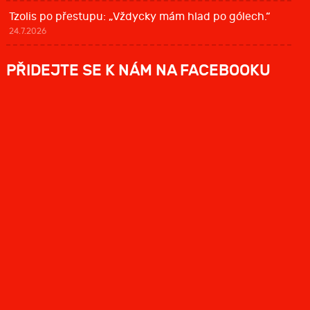
Tzolis po přestupu: „Vždycky mám hlad po gólech.“
24.7.2026
PŘIDEJTE SE K NÁM NA FACEBOOKU