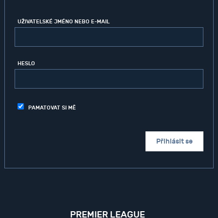
UŽIVATELSKÉ JMÉNO NEBO E-MAIL
HESLO
PAMATOVAT SI MĚ
PREMIER LEAGUE