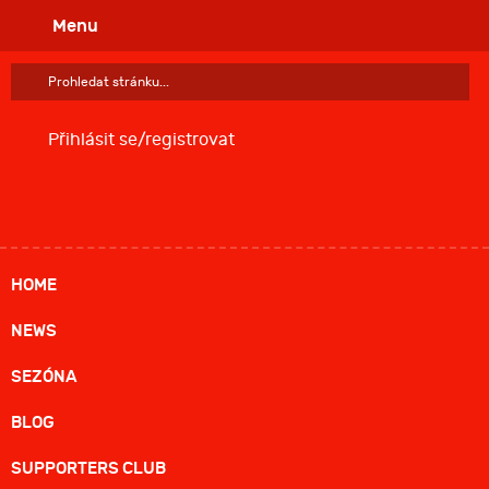
Menu
Prohledat
stránku:
Přihlásit se/registrovat
HOME
NEWS
SEZÓNA
BLOG
SUPPORTERS CLUB