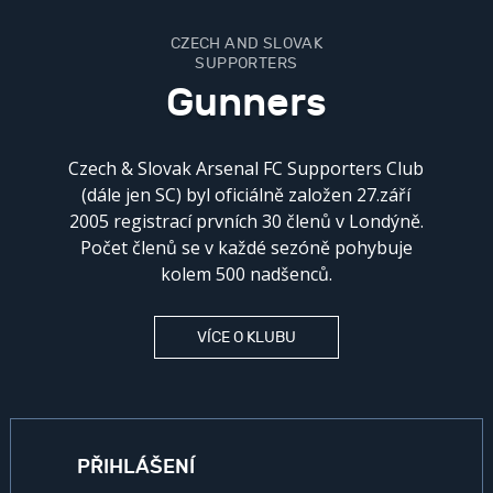
CZECH AND SLOVAK
SUPPORTERS
Gunners
Czech & Slovak Arsenal FC Supporters Club
(dále jen SC) byl oficiálně založen 27.září
2005 registrací prvních 30 členů v Londýně.
Počet členů se v každé sezóně pohybuje
kolem 500 nadšenců.
VÍCE O KLUBU
PŘIHLÁŠENÍ