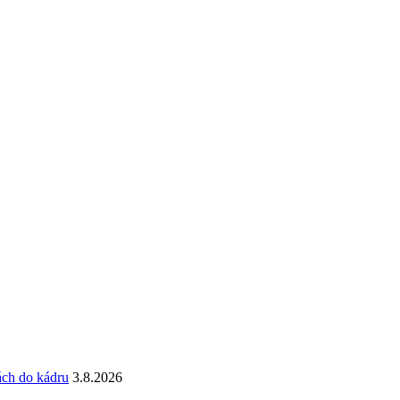
ách do kádru
3.8.2026