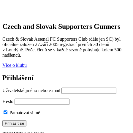
Czech and Slovak Supporters
Gunners
Czech & Slovak Arsenal FC Supporters Club (dále jen SC) byl
oficiálně založen 27.září 2005 registrací prvních 30 členů
v Londýně. Počet členů se v každé sezóně pohybuje kolem 500
nadšenců.
Více o klubu
Přihlášení
Uživatelské jméno nebo e-mail
Heslo
Pamatovat si mě