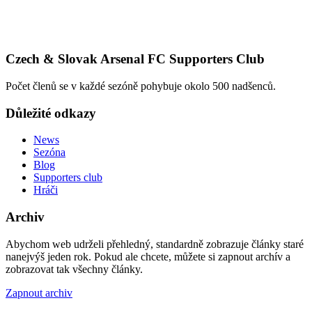
Czech & Slovak Arsenal FC Supporters Club
Počet členů se v každé sezóně pohybuje okolo 500 nadšenců.
Důležité odkazy
News
Sezóna
Blog
Supporters club
Hráči
Archiv
Abychom web udrželi přehledný, standardně zobrazuje články staré
nanejvýš jeden rok. Pokud ale chcete, můžete si zapnout archív a
zobrazovat tak všechny články.
Zapnout archiv