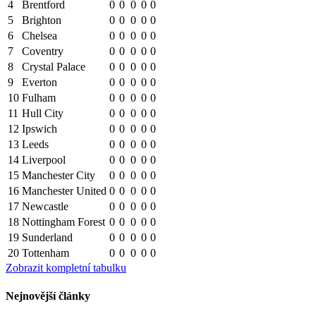
4
Brentford
0
0
0
0
0
5
Brighton
0
0
0
0
0
6
Chelsea
0
0
0
0
0
7
Coventry
0
0
0
0
0
8
Crystal Palace
0
0
0
0
0
9
Everton
0
0
0
0
0
10
Fulham
0
0
0
0
0
11
Hull City
0
0
0
0
0
12
Ipswich
0
0
0
0
0
13
Leeds
0
0
0
0
0
14
Liverpool
0
0
0
0
0
15
Manchester City
0
0
0
0
0
16
Manchester United
0
0
0
0
0
17
Newcastle
0
0
0
0
0
18
Nottingham Forest
0
0
0
0
0
19
Sunderland
0
0
0
0
0
20
Tottenham
0
0
0
0
0
Zobrazit kompletní tabulku
Nejnovější články