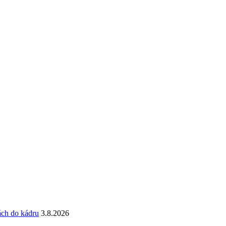
ách do kádru
3.8.2026