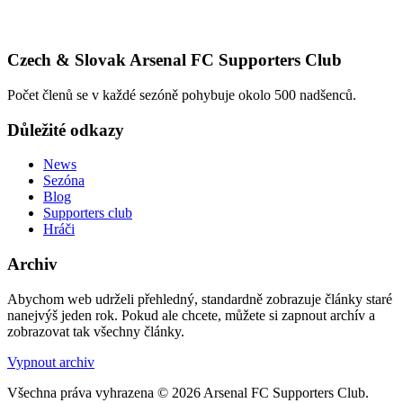
Czech & Slovak Arsenal FC Supporters Club
Počet členů se v každé sezóně pohybuje okolo 500 nadšenců.
Důležité odkazy
News
Sezóna
Blog
Supporters club
Hráči
Archiv
Abychom web udrželi přehledný, standardně zobrazuje články staré
nanejvýš jeden rok. Pokud ale chcete, můžete si zapnout archív a
zobrazovat tak všechny články.
Vypnout archiv
Všechna práva vyhrazena © 2026 Arsenal FC Supporters Club.