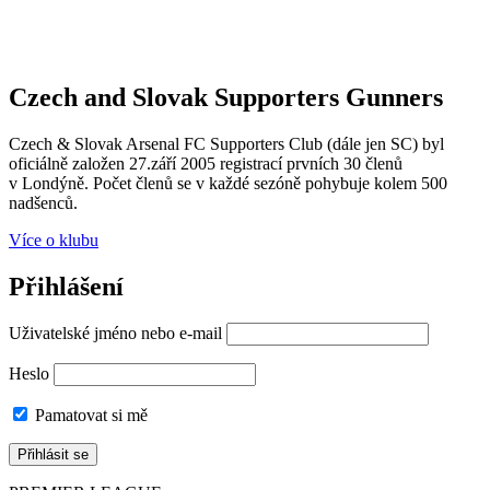
Czech and Slovak Supporters
Gunners
Czech & Slovak Arsenal FC Supporters Club (dále jen SC) byl
oficiálně založen 27.září 2005 registrací prvních 30 členů
v Londýně. Počet členů se v každé sezóně pohybuje kolem 500
nadšenců.
Více o klubu
Přihlášení
Uživatelské jméno nebo e-mail
Heslo
Pamatovat si mě