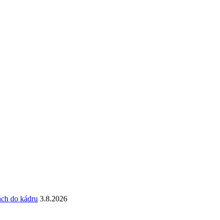
ách do kádru
3.8.2026