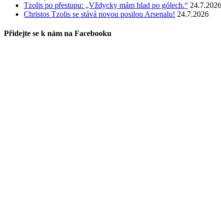
Tzolis po přestupu: „Vždycky mám hlad po gólech.“
24.7.202
Christos Tzolis se stává novou posilou Arsenalu!
24.7.2026
Přidejte se k nám na Facebooku