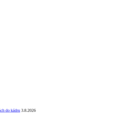
ách do kádru
3.8.2026