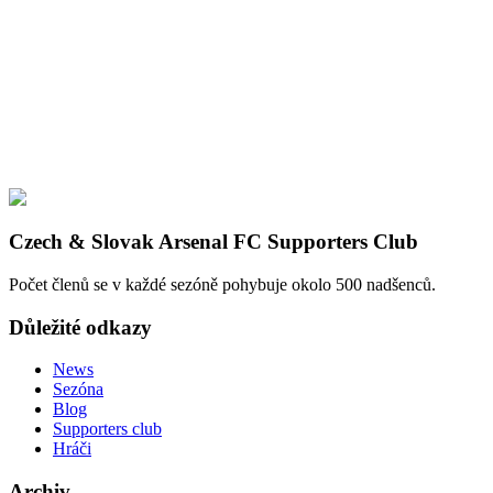
Czech & Slovak Arsenal FC Supporters Club
Počet členů se v každé sezóně pohybuje okolo 500 nadšenců.
Důležité odkazy
News
Sezóna
Blog
Supporters club
Hráči
Archiv