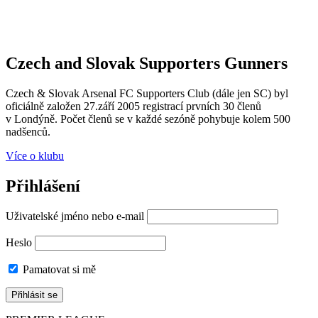
Czech and Slovak Supporters
Gunners
Czech & Slovak Arsenal FC Supporters Club (dále jen SC) byl
oficiálně založen 27.září 2005 registrací prvních 30 členů
v Londýně. Počet členů se v každé sezóně pohybuje kolem 500
nadšenců.
Více o klubu
Přihlášení
Uživatelské jméno nebo e-mail
Heslo
Pamatovat si mě