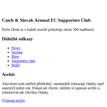
Czech & Slovak Arsenal FC Supporters Club
Počet členů se v každé sezóně pohybuje okolo 500 nadšenců.
Důležité odkazy
News
Sezóna
Blog
Supporters club
Hráči
Archiv
Abychom web udrželi přehledný, standardně zobrazuje články staré
nanejvýš jeden rok. Pokud ale chcete, můžete si zapnout archív a
zobrazovat tak všechny články.
Vypnout archiv