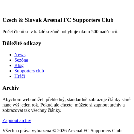
Czech & Slovak Arsenal FC Supporters Club
Počet členů se v každé sezóně pohybuje okolo 500 nadšenců.
Důležité odkazy
News
Sezóna
Blog
Supporters club
Hráči
Archiv
Abychom web udrželi přehledný, standardně zobrazuje články staré
nanejvýš jeden rok. Pokud ale chcete, můžete si zapnout archív a
zobrazovat tak všechny články.
Zapnout archiv
Všechna práva vyhrazena © 2026 Arsenal FC Supporters Club.