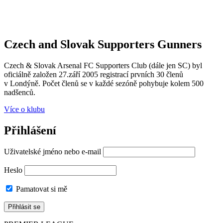
Czech and Slovak Supporters
Gunners
Czech & Slovak Arsenal FC Supporters Club (dále jen SC) byl
oficiálně založen 27.září 2005 registrací prvních 30 členů
v Londýně. Počet členů se v každé sezóně pohybuje kolem 500
nadšenců.
Více o klubu
Přihlášení
Uživatelské jméno nebo e-mail
Heslo
Pamatovat si mě