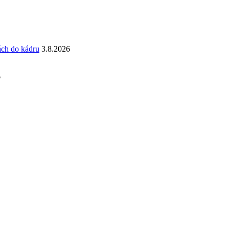
ách do kádru
3.8.2026
6