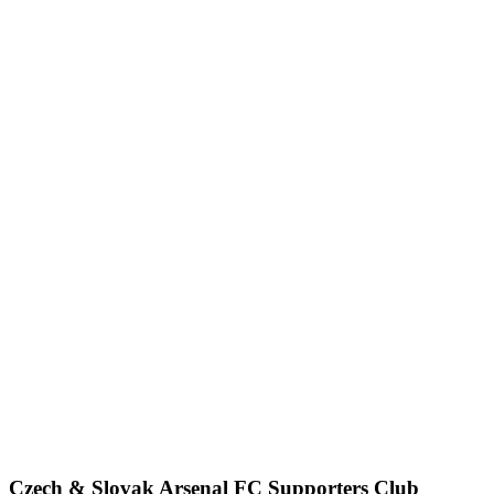
Czech & Slovak Arsenal FC Supporters Club