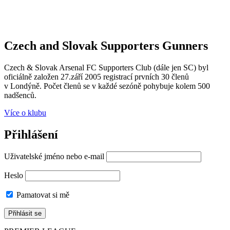
Czech and Slovak Supporters
Gunners
Czech & Slovak Arsenal FC Supporters Club (dále jen SC) byl
oficiálně založen 27.září 2005 registrací prvních 30 členů
v Londýně. Počet členů se v každé sezóně pohybuje kolem 500
nadšenců.
Více o klubu
Přihlášení
Uživatelské jméno nebo e-mail
Heslo
Pamatovat si mě