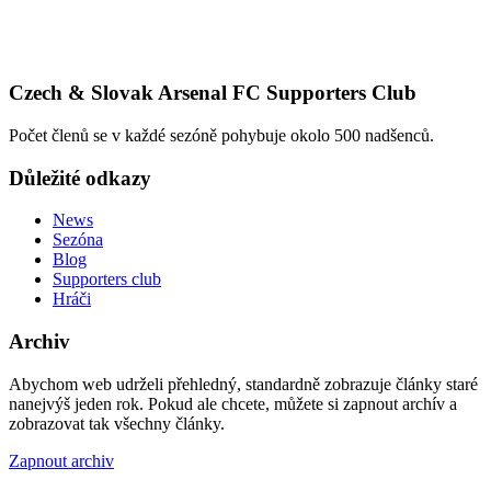
Czech & Slovak Arsenal FC Supporters Club
Počet členů se v každé sezóně pohybuje okolo 500 nadšenců.
Důležité odkazy
News
Sezóna
Blog
Supporters club
Hráči
Archiv
Abychom web udrželi přehledný, standardně zobrazuje články staré
nanejvýš jeden rok. Pokud ale chcete, můžete si zapnout archív a
zobrazovat tak všechny články.
Zapnout archiv