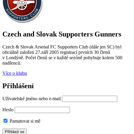
Czech and Slovak Supporters
Gunners
Czech & Slovak Arsenal FC Supporters Club (dále jen SC) byl
oficiálně založen 27.září 2005 registrací prvních 30 členů
v Londýně. Počet členů se v každé sezóně pohybuje kolem 500
nadšenců.
Více o klubu
Přihlášení
Uživatelské jméno nebo e-mail
Heslo
Pamatovat si mě