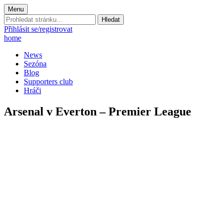
Menu
Prohledat
stránku:
Přihlásit se/registrovat
home
News
Sezóna
Blog
Supporters club
Hráči
Arsenal v Everton – Premier League