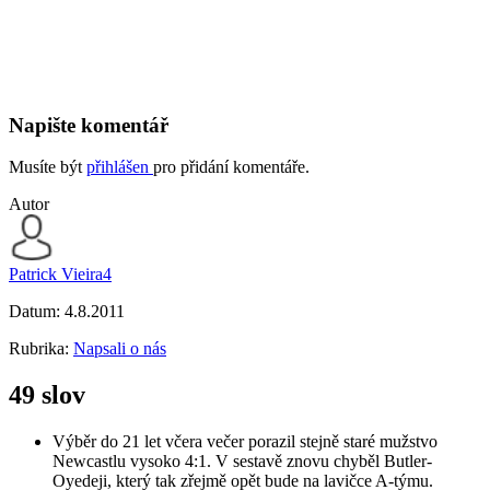
Napište komentář
Musíte být
přihlášen
pro přidání komentáře.
Autor
Patrick Vieira4
Datum:
4.8.2011
Rubrika:
Napsali o nás
49 slov
Výběr do 21 let včera večer porazil stejně staré mužstvo
Newcastlu vysoko 4:1. V sestavě znovu chyběl Butler-
Oyedeji, který tak zřejmě opět bude na lavičce A-týmu.