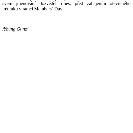
svém jmenování dozvěděli dnes, před zahájením otevřeného
tréninku v rámci Members‘ Day.
/Young Guns/