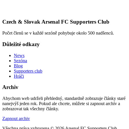
Czech & Slovak Arsenal FC Supporters Club
Počet členů se v každé sezóně pohybuje okolo 500 nadšenců.
Důležité odkazy
News
Sezóna
Blog
Supporters club
Hráči
Archiv
Abychom web udrželi přehledný, standardně zobrazuje články staré
nanejvýš jeden rok. Pokud ale chcete, můžete si zapnout archív a
zobrazovat tak všechny články.
Zapnout archiv
Všechna práva vyhrazena © 2026 Arsenal FC Supporters Club.