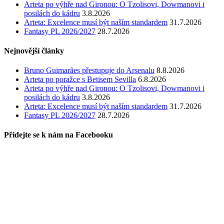
Arteta po výhře nad Gironou: O Tzolisovi, Dowmanovi i
posilách do kádru
3.8.2026
Arteta: Excelence musí být naším standardem
31.7.2026
Fantasy PL 2026/2027
28.7.2026
Nejnovější články
Bruno Guimarães přestupuje do Arsenalu
8.8.2026
Arteta po poražce s Betisem Sevilla
6.8.2026
Arteta po výhře nad Gironou: O Tzolisovi, Dowmanovi i
posilách do kádru
3.8.2026
Arteta: Excelence musí být naším standardem
31.7.2026
Fantasy PL 2026/2027
28.7.2026
Přidejte se k nám na Facebooku