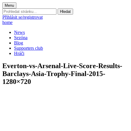
Menu
Prohledat
stránku:
Přihlásit se/registrovat
home
News
Sezóna
Blog
Supporters club
Hráči
Everton-vs-Arsenal-Live-Score-Results-
Barclays-Asia-Trophy-Final-2015-
1280×720