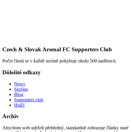
Czech & Slovak Arsenal FC Supporters Club
Počet členů se v každé sezóně pohybuje okolo 500 nadšenců.
Důležité odkazy
News
Sezóna
Blog
Supporters club
Hráči
Archiv
Abychom web udrželi přehledný, standardně zobrazuje články staré