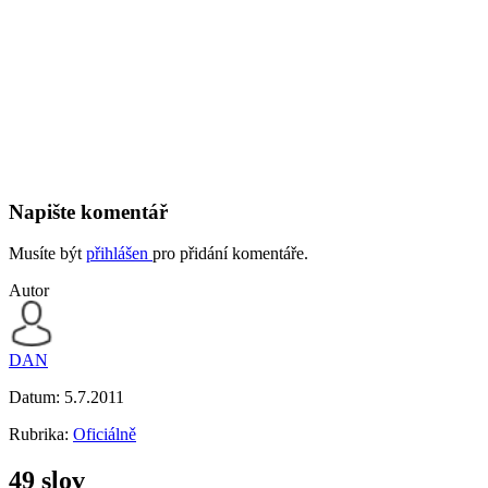
Napište komentář
Musíte být
přihlášen
pro přidání komentáře.
Autor
DAN
Datum:
5.7.2011
Rubrika:
Oficiálně
49 slov