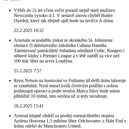
Výběr do 21 let včera večer porazil stejně staré mužstvo
Newcastlu vysoko 4:1. V sestavě znovu chyběl Butler-
Oyedeji, který tak zřejmě opět bude na lavičce A-týmu.
22.2.2025 10:32
Arsenalu se podařilo získat ze skotského St. Johnstone
obránce či defenzivního záložníka Callana Hamilla.
Talentovaný patnáctiletý fotbalista odmítnul Celtic, Rangers i
některé kluby z Premier League a v létě zamíří za více než
100 tisíc liber na sever Londýna.
21.2.2025 7:57
Reiss Nelson na hostování ve Fulhamu již delší dobu laboruje
se zraněními. Nyní musel kvůli čerstvým potížím s nohou
podstoupit operaci a podle trenéra Marca Silvy bude mimo
přibližně 10 týdnů, tuto sezónu už si tedy nezahraje.
18.2.2025 15:41
Arsenal údajně obdrží za prodej osmnáctiletého stopera
Aydena Heavena 1,5 miliónu liber. Odchovanec z Hale End v
lednu odešel do Manchesteru United.