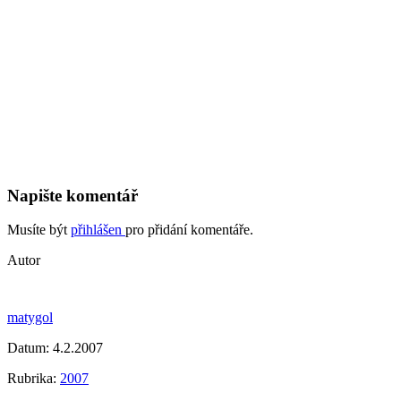
Napište komentář
Musíte být
přihlášen
pro přidání komentáře.
Autor
matygol
Datum:
4.2.2007
Rubrika:
2007