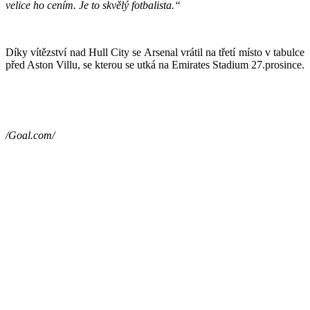
velice ho cením. Je to skvělý fotbalista.“
Díky vítězství nad Hull City se Arsenal vrátil na třetí místo v tabulce
před Aston Villu, se kterou se utká na Emirates Stadium 27.prosince.
/Goal.com/