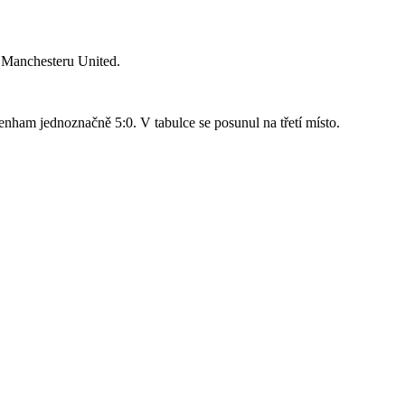
o Manchesteru United.
nham jednoznačně 5:0. V tabulce se posunul na třetí místo.