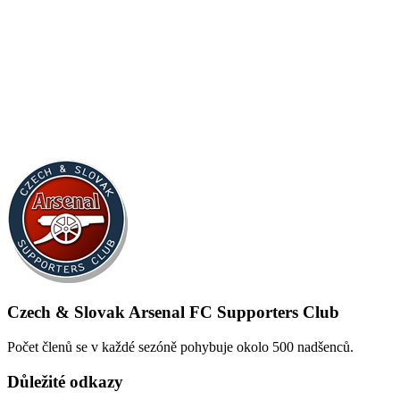
Czech & Slovak Arsenal FC Supporters Club
Počet členů se v každé sezóně pohybuje okolo 500 nadšenců.
Důležité odkazy