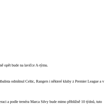
jmě opět bude na lavičce A-týmu.
tbalista odmítnul Celtic, Rangers i některé kluby z Premier League a v
raci a podle trenéra Marca Silvy bude mimo přibližně 10 týdnů, tuto