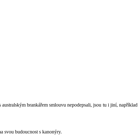
australským brankářem smlouvu nepodepsali, jsou tu i jiní, například
 na svou budoucnost s kanonýry.