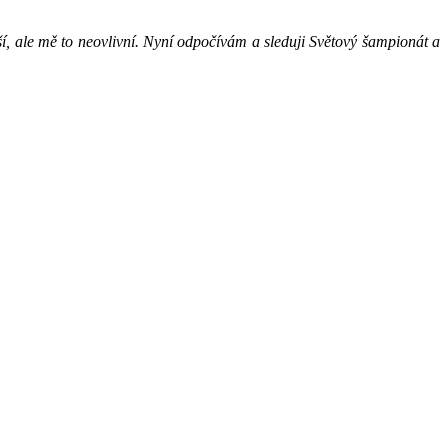
íší, ale mě to neovlivní. Nyní odpočívám a sleduji Světový šampionát a