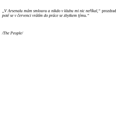
,,V Arsenalu mám smlouvu a nikdo v klubu mi nic neříkal,“
prozdrad
poté se v červenci vrátím do práce se zbytkem týmu.“
/The People/