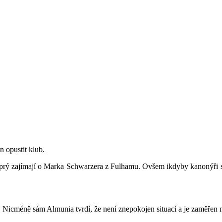
 opustit klub.
 prý zajímají o Marka Schwarzera z Fulhamu. Ovšem ikdyby kanonýři s 
a. Nicméně sám Almunia tvrdí, že není znepokojen situací a je zaměřen