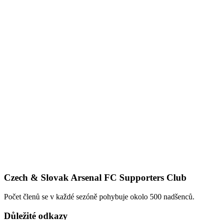
Czech & Slovak Arsenal FC Supporters Club
Počet členů se v každé sezóně pohybuje okolo 500 nadšenců.
Důležité odkazy