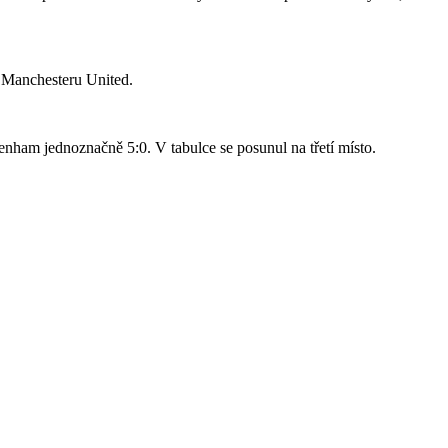
o Manchesteru United.
nham jednoznačně 5:0. V tabulce se posunul na třetí místo.