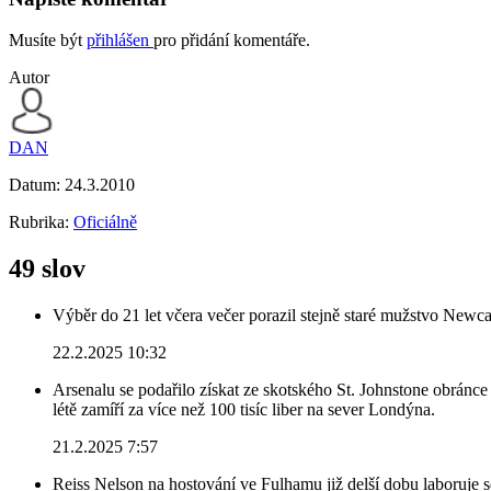
Musíte být
přihlášen
pro přidání komentáře.
Autor
DAN
Datum:
24.3.2010
Rubrika:
Oficiálně
49 slov
Výběr do 21 let včera večer porazil stejně staré mužstvo Newca
22.2.2025 10:32
Arsenalu se podařilo získat ze skotského St. Johnstone obránce 
létě zamíří za více než 100 tisíc liber na sever Londýna.
21.2.2025 7:57
Reiss Nelson na hostování ve Fulhamu již delší dobu laboruje 