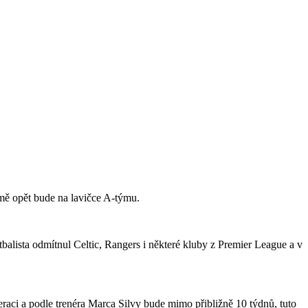
jmě opět bude na lavičce A-týmu.
tbalista odmítnul Celtic, Rangers i některé kluby z Premier League a v
raci a podle trenéra Marca Silvy bude mimo přibližně 10 týdnů, tuto