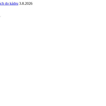
ách do kádru
3.8.2026
6