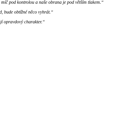
 míč pod kontrolou a naše obrana je pod větším tlakem.“
d, bude obtížné něco vyhrát.“
ají opravdový charakter.“