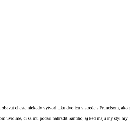
a obavat ci este niekedy vytvori taku dvojicu v strede s Francisom, ako
 uvidime, ci sa mu podari nahradit Santiho, aj ked maju iny styl hry. 