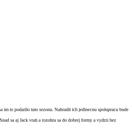
 sa im to podarilo tuto sezonu. Nahradit ich jedinecnu spolupracu bude
Snad sa aj Jack vrati a rozohra sa do dobrej formy a vydrzi bez