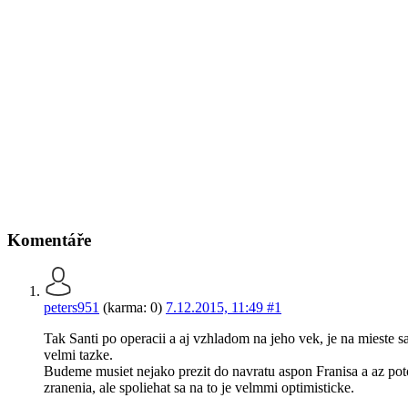
Komentáře
peters951
(karma: 0)
7.12.2015, 11:49
#1
Tak Santi po operacii a aj vzhladom na jeho vek, je na mieste s
velmi tazke.
Budeme musiet nejako prezit do navratu aspon Franisa a az potom
zranenia, ale spoliehat sa na to je velmmi optimisticke.