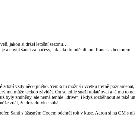
oveň, jakou si držel letošní sezonu…
h je a chytit šanci za pačesy, tak jako to udělali loni francis s hectorem –
které zdobí vždy něco jiného. Yen56 tu možná i vcelku trefně poznamenal
ý mu může leckdo závidět. On se tohle snaží uplatňovat a já mu to nem
tu už byly zmíněny, ale nemá tenhle „drive“, i když rozběhnout se také um
 může zdát, že dozadu více stíhá.
nefér. Santi s úžasným Coqem odehrál rok v kuse. Aaron si na CM s nik