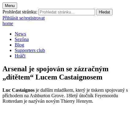
Menu
Prohledat stránku:
Přihlásit se/registrovat
home
News
Sezóna
Blog
Supporters club
Hráči
Arsenal je spojován se zázračným
„dítětem“ Lucem Castaignosem
Luc Castaignos
je dalším mladíkem, který je tiskem spojovaný s
příchodem na Ashburton Grove. 18letý útočník Feyenoordu
Rotterdam je nazýván novým Thierry Henrym.