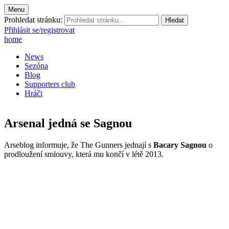
Menu
Prohledat stránku:
Přihlásit se/registrovat
home
News
Sezóna
Blog
Supporters club
Hráči
Arsenal jedná se Sagnou
Arseblog informuje, že The Gunners jednají s
Bacary Sagnou
o
prodloužení smlouvy, která mu končí v létě 2013.