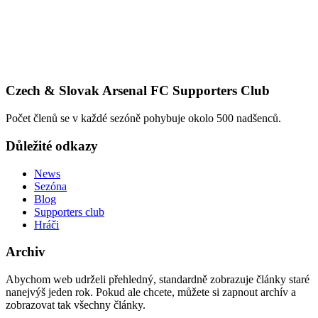
Czech & Slovak Arsenal FC Supporters Club
Počet členů se v každé sezóně pohybuje okolo 500 nadšenců.
Důležité odkazy
News
Sezóna
Blog
Supporters club
Hráči
Archiv
Abychom web udrželi přehledný, standardně zobrazuje články staré
nanejvýš jeden rok. Pokud ale chcete, můžete si zapnout archív a
zobrazovat tak všechny články.