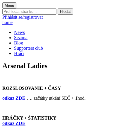
Menu
Prohledat
stránku:
Přihlásit se/registrovat
home
News
Sezóna
Blog
Supporters club
Hráči
Arsenal Ladies
ROZSLOSOVANIE + ČASY
odkaz ZDE
…..začátky utkání SEČ + 1hod.
HRÁČKY + ŠTATISTIKY
odkaz ZDE