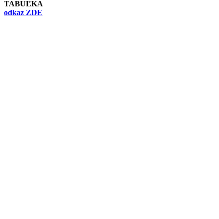
TABUĽKA
odkaz ZDE