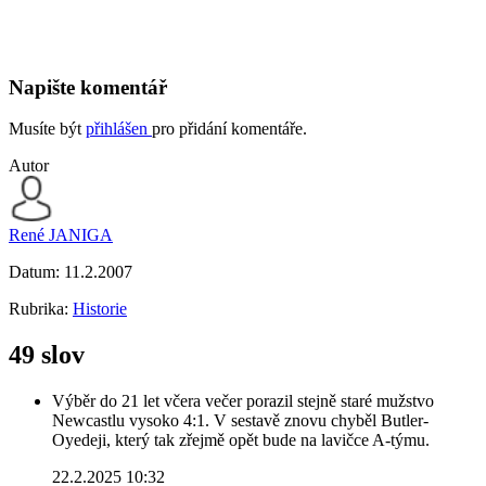
Napište komentář
Musíte být
přihlášen
pro přidání komentáře.
Autor
René JANIGA
Datum:
11.2.2007
Rubrika:
Historie
49 slov
Výběr do 21 let včera večer porazil stejně staré mužstvo
Newcastlu vysoko 4:1. V sestavě znovu chyběl Butler-
Oyedeji, který tak zřejmě opět bude na lavičce A-týmu.
22.2.2025 10:32