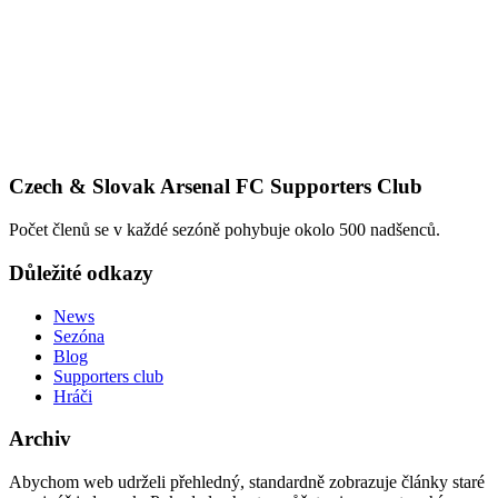
Czech & Slovak Arsenal FC Supporters Club
Počet členů se v každé sezóně pohybuje okolo 500 nadšenců.
Důležité odkazy
News
Sezóna
Blog
Supporters club
Hráči
Archiv
Abychom web udrželi přehledný, standardně zobrazuje články staré