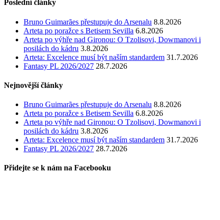
Poslední články
Bruno Guimarães přestupuje do Arsenalu
8.8.2026
Arteta po poražce s Betisem Sevilla
6.8.2026
Arteta po výhře nad Gironou: O Tzolisovi, Dowmanovi i
posilách do kádru
3.8.2026
Arteta: Excelence musí být naším standardem
31.7.2026
Fantasy PL 2026/2027
28.7.2026
Nejnovější články
Bruno Guimarães přestupuje do Arsenalu
8.8.2026
Arteta po poražce s Betisem Sevilla
6.8.2026
Arteta po výhře nad Gironou: O Tzolisovi, Dowmanovi i
posilách do kádru
3.8.2026
Arteta: Excelence musí být naším standardem
31.7.2026
Fantasy PL 2026/2027
28.7.2026
Přidejte se k nám na Facebooku