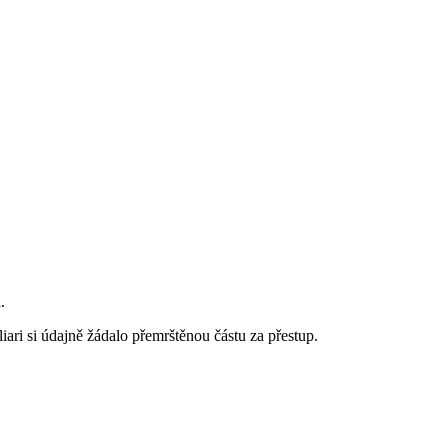
.
iari si údajně žádalo přemrštěnou částu za přestup.