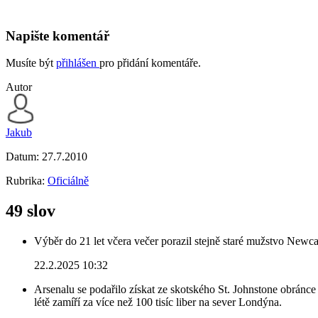
Napište komentář
Musíte být
přihlášen
pro přidání komentáře.
Autor
Jakub
Datum:
27.7.2010
Rubrika:
Oficiálně
49 slov
Výběr do 21 let včera večer porazil stejně staré mužstvo Newca
22.2.2025 10:32
Arsenalu se podařilo získat ze skotského St. Johnstone obránce 
létě zamíří za více než 100 tisíc liber na sever Londýna.