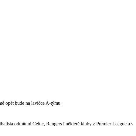
jmě opět bude na lavičce A-týmu.
tbalista odmítnul Celtic, Rangers i některé kluby z Premier League a v