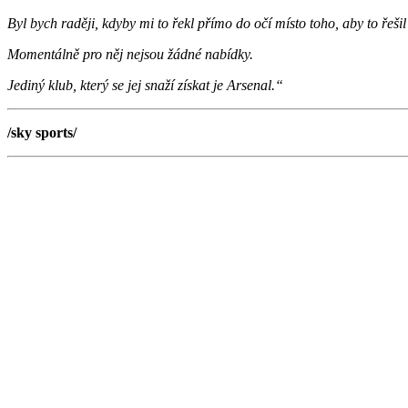
Byl bych raději, kdyby mi to řekl přímo do očí místo toho, aby to řeši
Momentálně pro něj nejsou žádné nabídky.
Jediný klub, který se jej snaží získat je Arsenal.“
/sky sports/