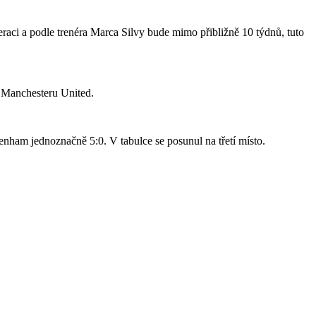
raci a podle trenéra Marca Silvy bude mimo přibližně 10 týdnů, tuto
o Manchesteru United.
nham jednoznačně 5:0. V tabulce se posunul na třetí místo.