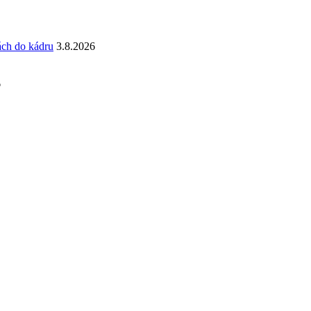
ách do kádru
3.8.2026
6