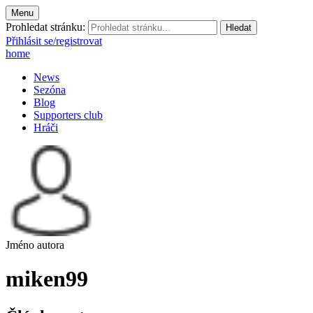
Menu
Prohledat stránku:
Přihlásit se/registrovat
home
News
Sezóna
Blog
Supporters club
Hráči
Jméno autora
miken99