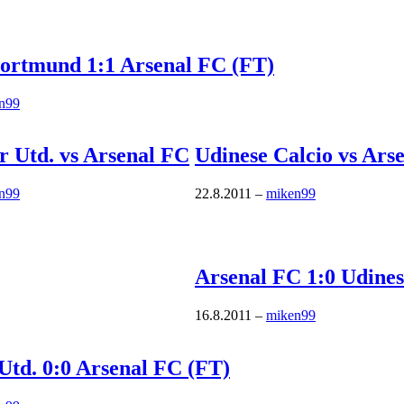
Dortmund 1:1 Arsenal FC (FT)
n99
 Utd. vs Arsenal FC
Udinese Calcio vs Ars
n99
22.8.2011
–
miken99
Arsenal FC 1:0 Udines
16.8.2011
–
miken99
Utd. 0:0 Arsenal FC (FT)