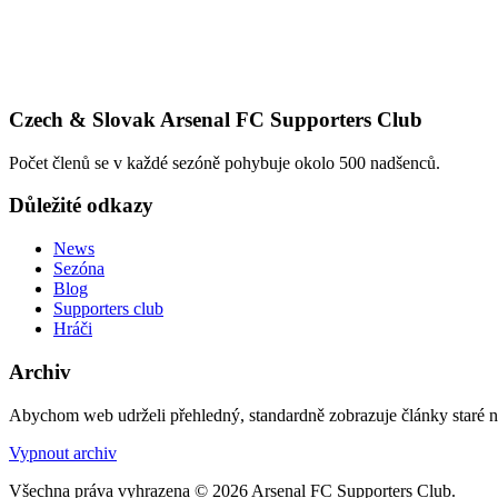
Czech & Slovak Arsenal FC Supporters Club
Počet členů se v každé sezóně pohybuje okolo 500 nadšenců.
Důležité odkazy
News
Sezóna
Blog
Supporters club
Hráči
Archiv
Abychom web udrželi přehledný, standardně zobrazuje články staré na
Vypnout archiv
Všechna práva vyhrazena © 2026 Arsenal FC Supporters Club.